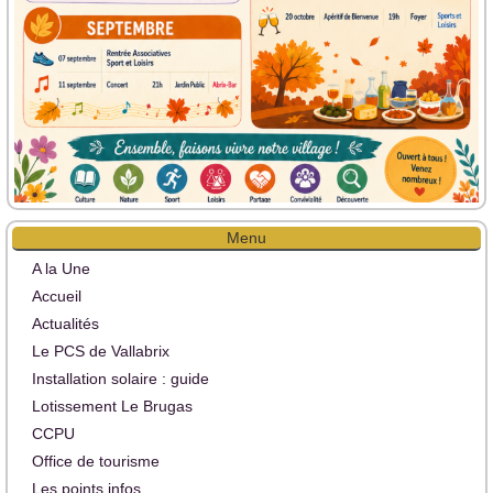
Menu
A la Une
Accueil
Actualités
Le PCS de Vallabrix
Installation solaire : guide
Lotissement Le Brugas
CCPU
Office de tourisme
Les points infos