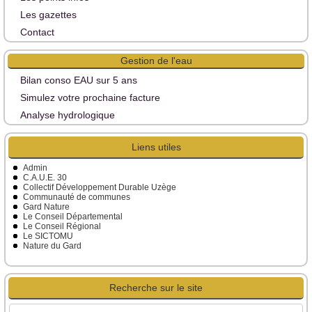
Les gazettes
Contact
Gestion de l'eau
Bilan conso EAU sur 5 ans
Simulez votre prochaine facture
Analyse hydrologique
Liens utiles
Admin
C.A.U.E. 30
Collectif Développement Durable Uzège
Communauté de communes
Gard Nature
Le Conseil Départemental
Le Conseil Régional
Le SICTOMU
Nature du Gard
Recherche sur le site