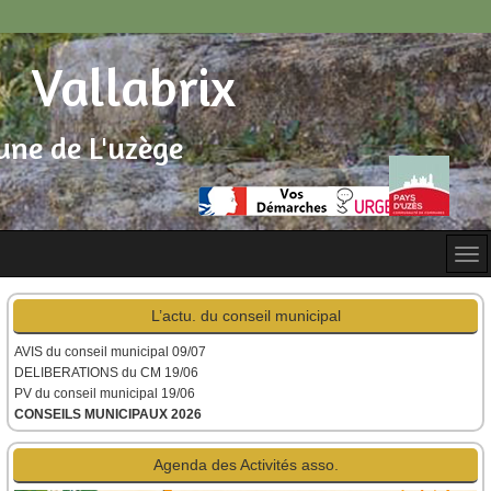
Vallabrix
ne de L'uzège
L’actu. du conseil municipal
AVIS du conseil municipal
09/07
DELIBERATIONS du CM 19/06
PV du conseil municipal 19/06
CONSEILS MUNICIPAUX 2026
Agenda des Activités asso.