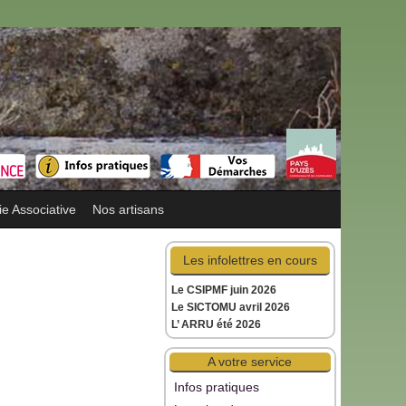
ie Associative
Nos artisans
Les infolettres en cours
Le CSIPMF juin 2026
Le SICTOMU avril 2026
L’ ARRU été 2026
A votre service
Infos pratiques