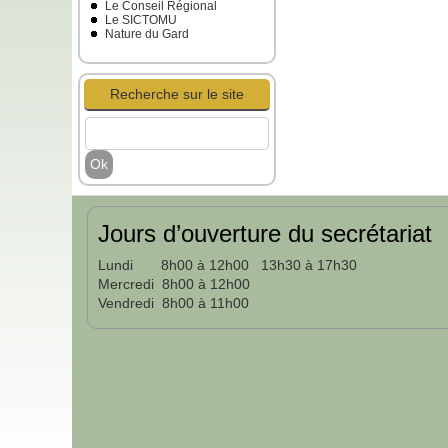
Le Conseil Régional
Le SICTOMU
Nature du Gard
Recherche sur le site
Jours d’ouverture du secrétariat
Lundi 8h00 à 12h00 13h30 à 17h30
Mercredi 8h00 à 12h00
Vendredi 8h00 à 11h00