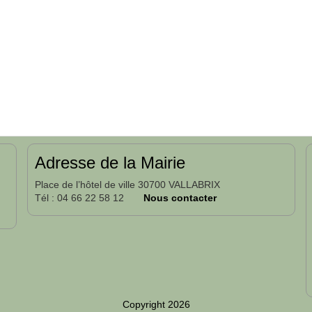
Adresse de la Mairie
Place de l’hôtel de ville 30700 VALLABRIX
Tél : 04 66 22 58 12
Nous contacter
Copyright 2026