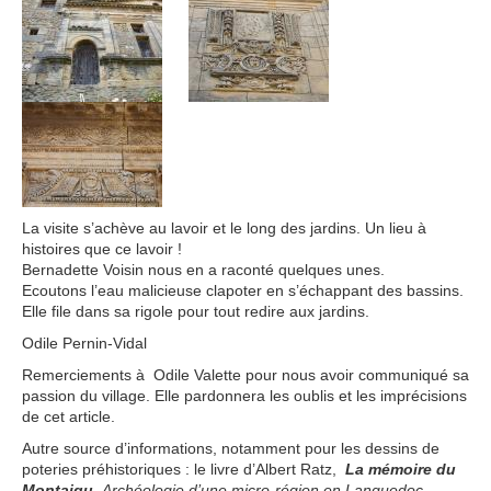
La visite s’achève au lavoir et le long des jardins. Un lieu à
histoires que ce lavoir !
Bernadette Voisin nous en a raconté quelques unes.
Ecoutons l’eau malicieuse clapoter en s’échappant des bassins.
Elle file dans sa rigole pour tout redire aux jardins.
Odile Pernin-Vidal
Remerciements à Odile Valette pour nous avoir communiqué sa
passion du village. Elle pardonnera les oublis et les imprécisions
de cet article.
Autre source d’informations, notamment pour les dessins de
poteries préhistoriques : le livre d’Albert Ratz,
La mémoire du
Montaigu
,
Archéologie d’une micro-région en Languedoc