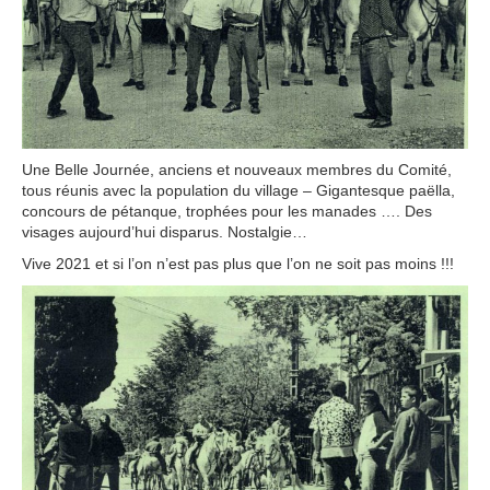
Une Belle Journée, anciens et nouveaux membres du Comité,
tous réunis avec la population du village – Gigantesque paëlla,
concours de pétanque, trophées pour les manades …. Des
visages aujourd’hui disparus. Nostalgie…
Vive 2021 et si l’on n’est pas plus que l’on ne soit pas moins !!!