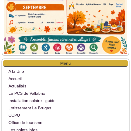
Menu
A la Une
Accueil
Actualités
Le PCS de Vallabrix
Installation solaire : guide
Lotissement Le Brugas
CCPU
Office de tourisme
Les points infos