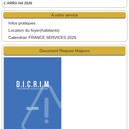
L’ ARRU été 2026
A votre service
Infos pratiques
Location du foyer(habitants)
Calendrier FRANCE SERVICES 2026
Document Risques Majeurs