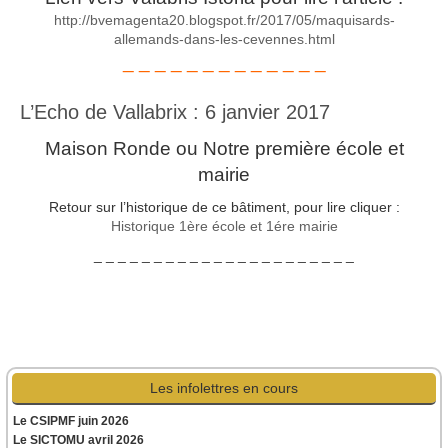
http://bvemagenta20.blogspot.fr/2017/05/maquisards-
allemands-dans-les-cevennes.html
_ _ _ _ _ _ _ _ _ _ _ _ _
L’Echo de Vallabrix : 6 janvier 2017
Maison Ronde ou Notre première école et
mairie
Retour sur l’historique de ce bâtiment, pour lire cliquer :
Historique 1ère école et 1ére mairie
_ _ _ _ _ _ _ _ _ _ _ _ _ _ _ _ _ _ _ _ _ _
Les infolettres en cours
Le CSIPMF juin 2026
Le SICTOMU avril 2026