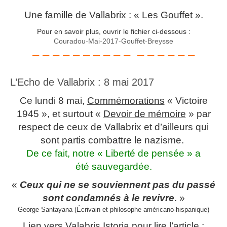
Une famille de Vallabrix : « Les Gouffet ».
Pour en savoir plus, ouvrir le fichier ci-dessous :
Couradou-Mai-2017-Gouffet-Breysse
– – – – – – – – – – – – – – – –
L’Echo de Vallabrix : 8 mai 2017
Ce lundi 8 mai,
Commémorations
« Victoire
1945 », et surtout «
Devoir de mémoire
» par
respect de ceux de Vallabrix et d’ailleurs qui
sont partis combattre le nazisme.
De ce fait, notre « Liberté de pensée » a
été sauvegardée.
«
Ceux qui ne se souviennent pas du passé
sont condamnés à le revivre
. »
George Santayana (Écrivain et philosophe américano-hispanique)
Lien vers Valabris Istoria pour lire l’article :