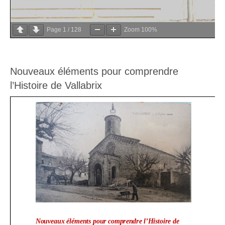
Page
1
/
128
Zoom
100%
Nouveaux éléments pour comprendre
l’Histoire de Vallabrix