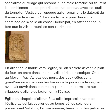
spécialiste du village qui reconnaît une stèle romaine où figurent
les emblèmes de son propriétaire : un tonneau avec les outils
du tonnelier. Vestige de l’époque gallo-romaine, elle daterait du
II ème siècle après J.C. La stèle trône aujourd’hui sur la
cheminée de la salle du conseil municipal, en attendant peut-
être que le village réunisse son patrimoine.
En allant de la mairie vers l’église, si l’on s’arrête devant le plan
du four, on entre dans une nouvelle période historique. On est
au Moyen- Age. Au bas des murs, des deux côtés de la
grand’rue on voit encore les traces de la porte que le seigneur
avait fait ouvrir dans le rempart pour, dit-on, permettre aux
villageois d’aller plus facilement à l’église.
Eglise ou chapelle d’ailleurs? La taille impressionnante de
l’édifice actuel fait oublier qu’au temps où les seigneurs
possédaient Vallabrix, l’église romane, beaucoup plus petite, se