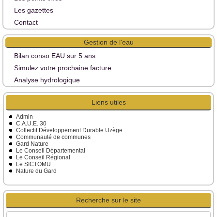
Les gazettes
Contact
Gestion de l'eau
Bilan conso EAU sur 5 ans
Simulez votre prochaine facture
Analyse hydrologique
Liens utiles
Admin
C.A.U.E. 30
Collectif Développement Durable Uzège
Communauté de communes
Gard Nature
Le Conseil Départemental
Le Conseil Régional
Le SICTOMU
Nature du Gard
Recherche sur le site