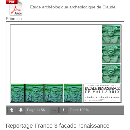
Etude archéologique archéologique de Claude
Pribetich
Page
1
/
56
Zoom
100%
Reportage France 3 façade renaissance