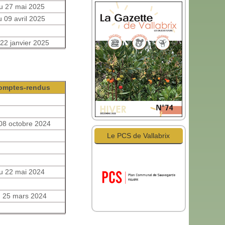
u 27 mai 2025
u 09 avril 2025
 22 janvier 2025
omptes-rendus
08 octobre 2024
Le PCS de Vallabrix
u 22 mai 2024
 25 mars 2024