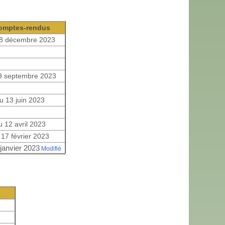
omptes-rendus
18 décembre 2023
9 septembre 2023
u 13 juin 2023
u 12 avril 2023
17 février 2023
janvier 2023
Modifié
s