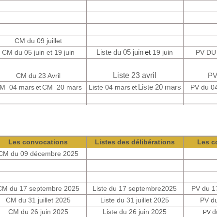
CM du 09 juillet
CM du 05 juin et
19 juin
Liste du 05 juin
et
19 juin
PV DU 
Liste 23 avril
CM du 23 Avril
PV
M 04 mars
CM 20 mars
Liste 04 mars
Liste 20 mars
PV du 04
et
et
Les convocations
Listes des délibérations
Les c
CM du 09 décembre 2025
CM du 17 septembre 2025
Liste du 17 septembre2025
PV du 1
CM du 31 juillet 2025
Liste du 31 juillet 2025
PV du
CM du 26 juin 2025
Liste du 26 juin 2025
d
PV