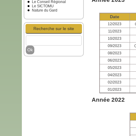
Le Conseil Régional
Le SICTOMU
Nature du Gard
Date
12/2023
Recherche sur le site
11/2023
10/2023
09/2023
08/2023
06/2023
05/2023
04/2023
02/2023
01/2023
Année 2022