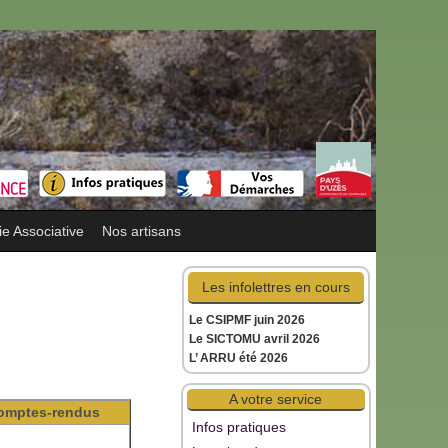
ie Associative
Nos artisans
Les infolettres en cours
Le CSIPMF juin 2026
Le SICTOMU avril 2026
L’ ARRU été 2026
A votre service
omptes-rendus
Infos pratiques