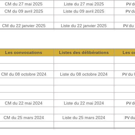
CM du 27 mai 2025
Liste du 27 mai 2025
d
PV
CM du 09 avril 2025
Liste du 09 avril 2025
d
PV
CM du 22 janvier 2025
Liste du 22 janvier 2025
du
PV
Les convocations
Listes des délibérations
Les c
CM du 08 octobre 2024
Liste du 08 octobre 2024
du 
PV
CM du 22 mai 2024
Liste du 22 mai 2024
d
PV
CM du 25 mars 2024
Liste du 25 mars 2024
du
PV