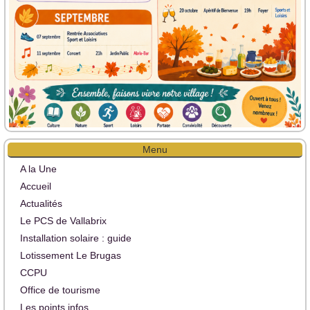
Menu
A la Une
Accueil
Actualités
Le PCS de Vallabrix
Installation solaire : guide
Lotissement Le Brugas
CCPU
Office de tourisme
Les points infos