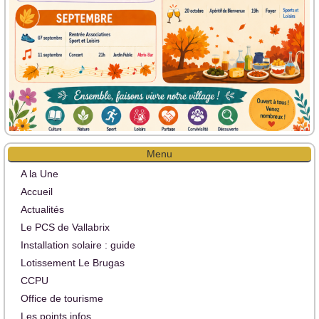
Menu
A la Une
Accueil
Actualités
Le PCS de Vallabrix
Installation solaire : guide
Lotissement Le Brugas
CCPU
Office de tourisme
Les points infos