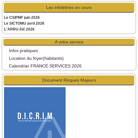
Les infolettres en cours
Le CSIPMF juin 2026
Le SICTOMU avril 2026
L’ ARRU été 2026
A votre service
Infos pratiques
Location du foyer(habitants)
Calendrier FRANCE SERVICES 2026
Document Risques Majeurs