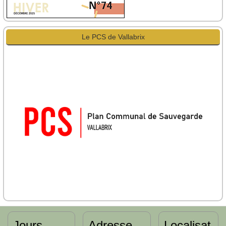
Le PCS de Vallabrix
Jours
Adresse
Localisat