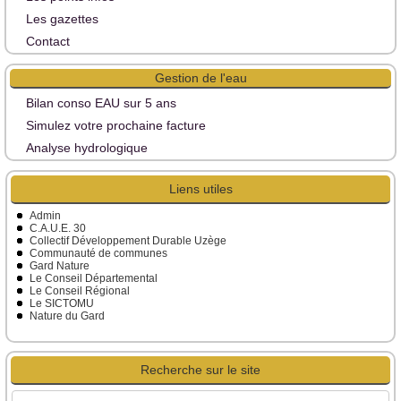
Les gazettes
Contact
Gestion de l'eau
Bilan conso EAU sur 5 ans
Simulez votre prochaine facture
Analyse hydrologique
Liens utiles
Admin
C.A.U.E. 30
Collectif Développement Durable Uzège
Communauté de communes
Gard Nature
Le Conseil Départemental
Le Conseil Régional
Le SICTOMU
Nature du Gard
Recherche sur le site