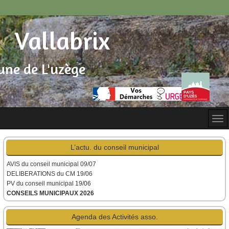
Vallabrix
ne de L'uzège
L’actu. du conseil municipal
AVIS du conseil municipal
09/07
DELIBERATIONS du CM 19/06
PV du conseil municipal 19/06
CONSEILS MUNICIPAUX 2026
Agenda des Activités asso.