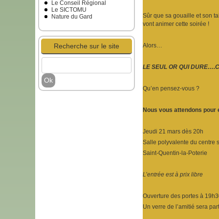
Le Conseil Régional
Le SICTOMU
Sûr que sa gouaille et son ta
Nature du Gard
vont animer cette soirée !
Recherche sur le site
Alors…
LE SEUL OR QUI DURE….C
Qu’en pensez-vous ?
Nous vous attendons pour 
Jeudi 21 mars dès 20h
Salle polyvalente du centre 
Saint-Quentin-la-Poterie
L’entrée est à prix libre
Ouverture des portes à 19h
Un verre de l’amitié sera par