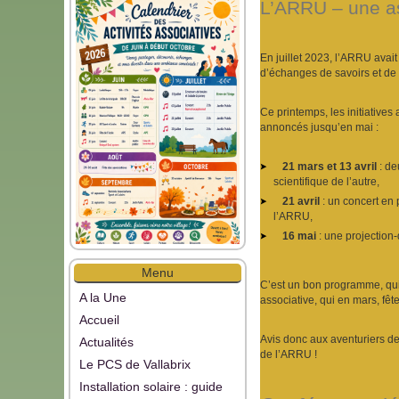
L’ARRU – une a
En juillet 2023, l’ARRU avait 
d’échanges de savoirs et de d
Ce printemps, les initiatives
annoncés jusqu’en mai :
21 mars et 13 avril
: de
scientifique de l’autre,
21 avril
: un concert en
l’ARRU,
16 mai
: une projection
Menu
C’est un bon programme, qui 
A la Une
associative, qui en mars, fêt
Accueil
Avis donc aux aventuriers d
Actualités
de l’ARRU !
Le PCS de Vallabrix
Installation solaire : guide