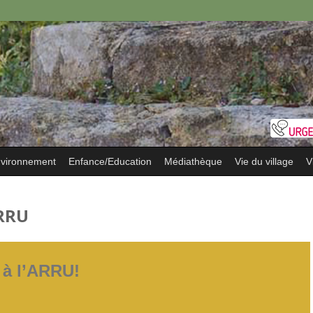
vironnement
Enfance/Education
Médiathèque
Vie du village
V
ARRU
 à l’ARRU!