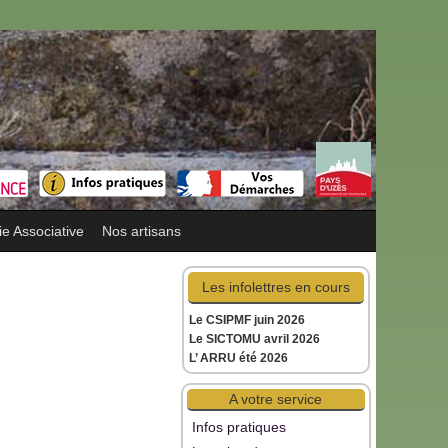
ie Associative
Nos artisans
Les infolettres en cours
Le CSIPMF juin 2026
Le SICTOMU avril 2026
L’ ARRU été 2026
A votre service
Infos pratiques