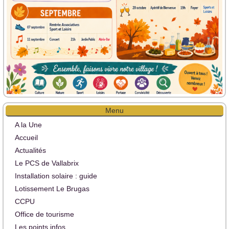
Menu
A la Une
Accueil
Actualités
Le PCS de Vallabrix
Installation solaire : guide
Lotissement Le Brugas
CCPU
Office de tourisme
Les points infos