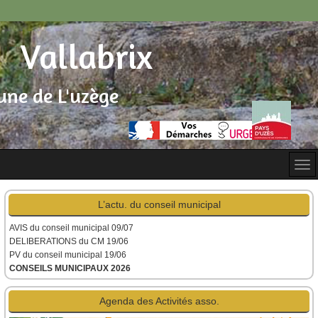
Vallabrix
ne de L'uzège
L’actu. du conseil municipal
AVIS du conseil municipal
09/07
DELIBERATIONS du CM 19/06
PV du conseil municipal 19/06
CONSEILS MUNICIPAUX 2026
Agenda des Activités asso.