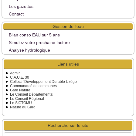
Les gazettes
Contact
Gestion de l'eau
Bilan conso EAU sur 5 ans
Simulez votre prochaine facture
Analyse hydrologique
Liens utiles
Admin
C.A.U.E. 30
Collectif Développement Durable Uzège
Communauté de communes
Gard Nature
Le Conseil Départemental
Le Conseil Régional
Le SICTOMU
Nature du Gard
Recherche sur le site