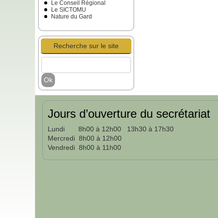
Le Conseil Régional
Le SICTOMU
Nature du Gard
Recherche sur le site
Jours d’ouverture du secrétariat
Lundi 8h00 à 12h00 13h30 à 17h30
Mercredi 8h00 à 12h00
Vendredi 8h00 à 11h00