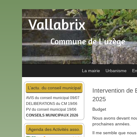
Vallabrix
Commune de L'uzège
La mairie
Urbanisme
En
L’actu. du conseil municipal
Intervention de
AVIS du conseil municipal
09/07
2025
DELIBERATIONS du CM 19/06
Budget
PV du conseil municipal 19/06
CONSEILS MUNICIPAUX 2026
Nous avons devant nous
prochaines années.
Agenda des Activités asso.
Il me semble que nous 