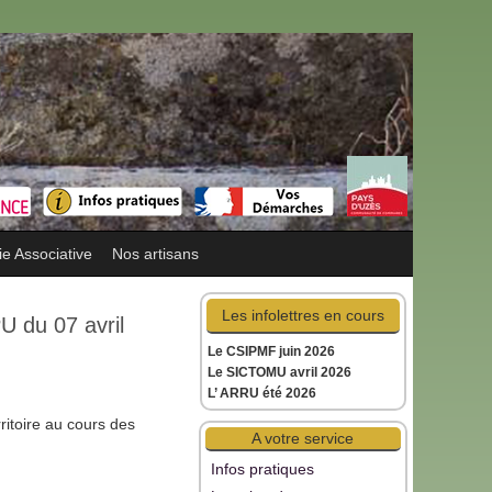
ie Associative
Nos artisans
Les infolettres en cours
U du 07 avril
Le CSIPMF juin 2026
Le SICTOMU avril 2026
L’ ARRU été 2026
itoire au cours des
A votre service
Infos pratiques