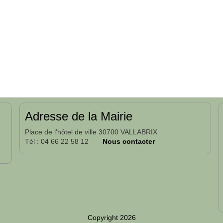
Adresse de la Mairie
Place de l’hôtel de ville 30700 VALLABRIX
Tél : 04 66 22 58 12
Nous contacter
Copyright 2026