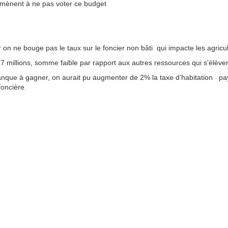
amènent à ne pas voter ce budget
r on ne bouge pas le taux sur le foncier non bâti qui impacte les agricu
7 millions, somme faible par rapport aux autres ressources qui s’élèven
que à gagner, on aurait pu augmenter de 2% la taxe d’habitation pay
foncière.