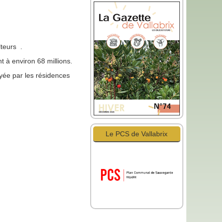
lteurs .
t à environ 68 millions.
ée par les résidences
Le PCS de Vallabrix