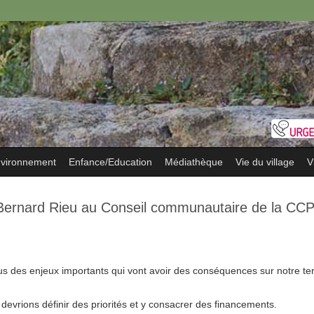
vironnement
Enfance/Education
Médiathèque
Vie du village
V
 Bernard Rieu au Conseil communautaire de la CCP
 des enjeux importants qui vont avoir des conséquences sur notre terr
devrions définir des priorités et y consacrer des financements.