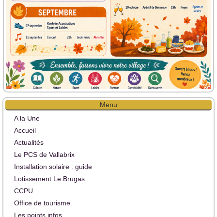
Menu
A la Une
Accueil
Actualités
Le PCS de Vallabrix
Installation solaire : guide
Lotissement Le Brugas
CCPU
Office de tourisme
Les points infos