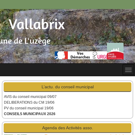
Vallabrix
ne de L'uzège
L’actu. du conseil municipal
AVIS du conseil municipal
09/07
DELIBERATIONS du CM 19/06
PV du conseil municipal 19/06
CONSEILS MUNICIPAUX 2026
Agenda des Activités asso.