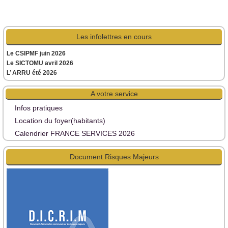
Les infolettres en cours
Le CSIPMF juin 2026
Le SICTOMU avril 2026
L’ ARRU été 2026
A votre service
Infos pratiques
Location du foyer(habitants)
Calendrier FRANCE SERVICES 2026
Document Risques Majeurs