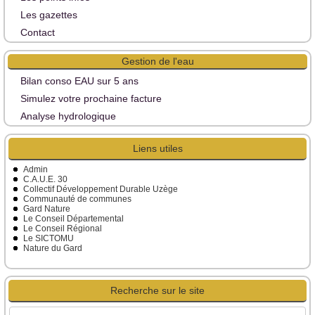
Les gazettes
Contact
Gestion de l'eau
Bilan conso EAU sur 5 ans
Simulez votre prochaine facture
Analyse hydrologique
Liens utiles
Admin
C.A.U.E. 30
Collectif Développement Durable Uzège
Communauté de communes
Gard Nature
Le Conseil Départemental
Le Conseil Régional
Le SICTOMU
Nature du Gard
Recherche sur le site