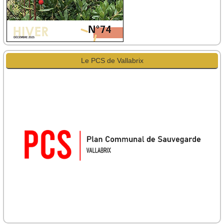
Le PCS de Vallabrix