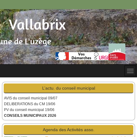
Vallabrix
ne de L'uzège
L’actu. du conseil municipal
AVIS du conseil municipal
09/07
DELIBERATIONS du CM 19/06
PV du conseil municipal 19/06
CONSEILS MUNICIPAUX 2026
Agenda des Activités asso.