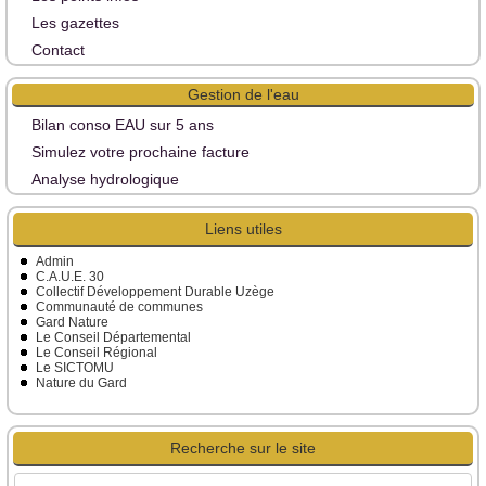
Les gazettes
Contact
Gestion de l'eau
Bilan conso EAU sur 5 ans
Simulez votre prochaine facture
Analyse hydrologique
Liens utiles
Admin
C.A.U.E. 30
Collectif Développement Durable Uzège
Communauté de communes
Gard Nature
Le Conseil Départemental
Le Conseil Régional
Le SICTOMU
Nature du Gard
Recherche sur le site