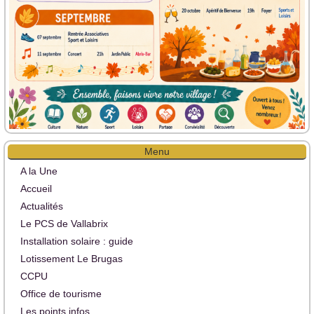
Menu
A la Une
Accueil
Actualités
Le PCS de Vallabrix
Installation solaire : guide
Lotissement Le Brugas
CCPU
Office de tourisme
Les points infos