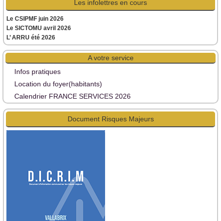
Les infolettres en cours
Le CSIPMF juin 2026
Le SICTOMU avril 2026
L’ ARRU été 2026
A votre service
Infos pratiques
Location du foyer(habitants)
Calendrier FRANCE SERVICES 2026
Document Risques Majeurs