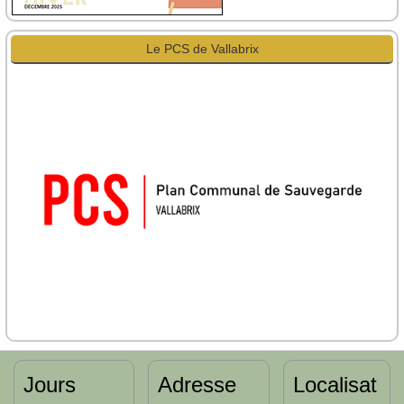
Le PCS de Vallabrix
Jours
Adresse
Localisat