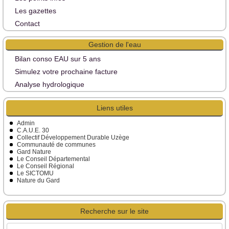
Les gazettes
Contact
Gestion de l'eau
Bilan conso EAU sur 5 ans
Simulez votre prochaine facture
Analyse hydrologique
Liens utiles
Admin
C.A.U.E. 30
Collectif Développement Durable Uzège
Communauté de communes
Gard Nature
Le Conseil Départemental
Le Conseil Régional
Le SICTOMU
Nature du Gard
Recherche sur le site