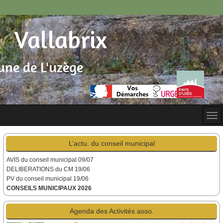
Vallabrix
ne de L'uzège
L’actu. du conseil municipal
AVIS du conseil municipal
09/07
DELIBERATIONS du CM 19/06
PV du conseil municipal 19/06
CONSEILS MUNICIPAUX 2026
Agenda des Activités asso.