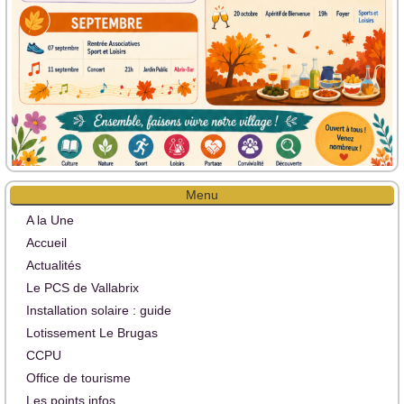
Menu
A la Une
Accueil
Actualités
Le PCS de Vallabrix
Installation solaire : guide
Lotissement Le Brugas
CCPU
Office de tourisme
Les points infos