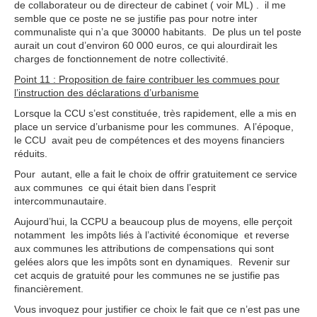
de collaborateur ou de directeur de cabinet ( voir ML) . il me
semble que ce poste ne se justifie pas pour notre inter
communaliste qui n’a que 30000 habitants. De plus un tel poste
aurait un cout d’environ 60 000 euros, ce qui alourdirait les
charges de fonctionnement de notre collectivité.
Point 11 : Proposition de faire contribuer les commues pour
l’instruction des déclarations d’urbanisme
Lorsque la CCU s’est constituée, très rapidement, elle a mis en
place un service d’urbanisme pour les communes. A l’époque,
le CCU avait peu de compétences et des moyens financiers
réduits.
Pour autant, elle a fait le choix de offrir gratuitement ce service
aux communes ce qui était bien dans l’esprit
intercommunautaire.
Aujourd’hui, la CCPU a beaucoup plus de moyens, elle perçoit
notamment les impôts liés à l’activité économique et reverse
aux communes les attributions de compensations qui sont
gelées alors que les impôts sont en dynamiques. Revenir sur
cet acquis de gratuité pour les communes ne se justifie pas
financièrement.
Vous invoquez pour justifier ce choix le fait que ce n’est pas une