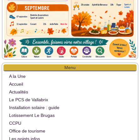
Menu
A la Une
Accueil
Actualités
Le PCS de Vallabrix
Installation solaire : guide
Lotissement Le Brugas
CCPU
Office de tourisme
Les points infos