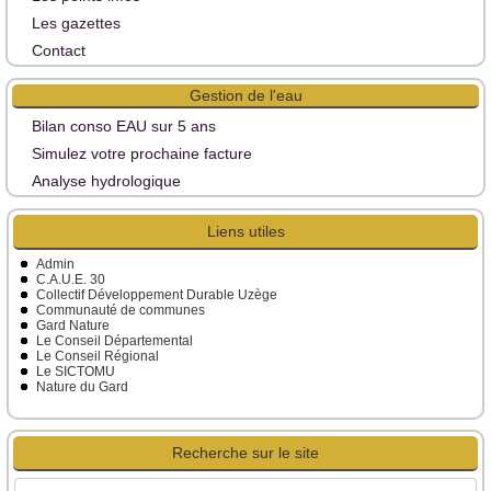
Les gazettes
Contact
Gestion de l'eau
Bilan conso EAU sur 5 ans
Simulez votre prochaine facture
Analyse hydrologique
Liens utiles
Admin
C.A.U.E. 30
Collectif Développement Durable Uzège
Communauté de communes
Gard Nature
Le Conseil Départemental
Le Conseil Régional
Le SICTOMU
Nature du Gard
Recherche sur le site