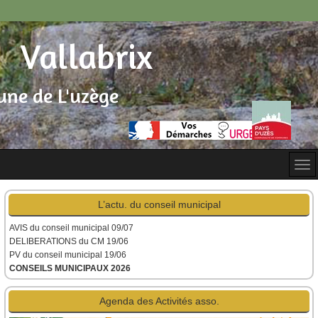
Vallabrix
ne de L'uzège
L’actu. du conseil municipal
AVIS du conseil municipal
09/07
DELIBERATIONS du CM 19/06
PV du conseil municipal 19/06
CONSEILS MUNICIPAUX 2026
Agenda des Activités asso.