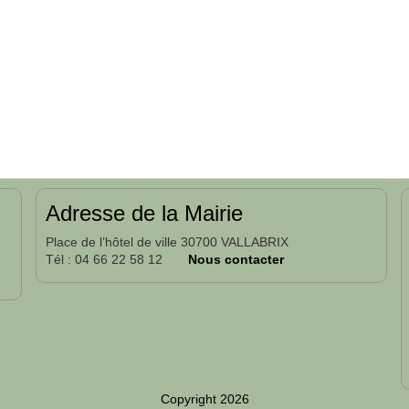
Adresse de la Mairie
Place de l’hôtel de ville 30700 VALLABRIX
Tél : 04 66 22 58 12
Nous contacter
Copyright 2026