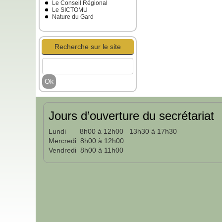
Le Conseil Régional
Le SICTOMU
Nature du Gard
Recherche sur le site
Jours d’ouverture du secrétariat
Lundi 8h00 à 12h00 13h30 à 17h30
Mercredi 8h00 à 12h00
Vendredi 8h00 à 11h00