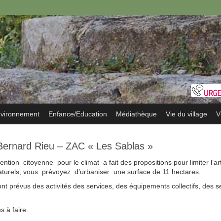
vironnement
Enfance/Education
Médiathèque
Vie du village
V
 Bernard Rieu – ZAC « Les Sablas »
ion citoyenne pour le climat a fait des propositions pour limiter l’arti
aturels, vous prévoyez d’urbaniser une surface de 11 hectares.
nt prévus des activités des services, des équipements collectifs, des s
s à faire.