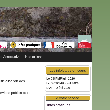
ie Associative
Nos artisans
Les infolettres en cours
Le CSIPMF juin 2026
ficialisation des
Le SICTOMU avril 2026
L’ ARRU été 2026
ervices publics et des
A votre service
Infos pratiques