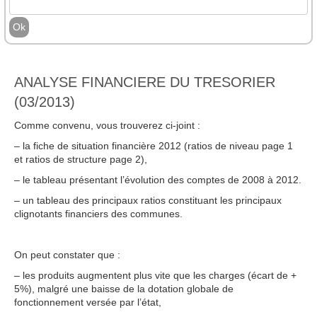
ANALYSE FINANCIERE DU TRESORIER
(03/2013)
Comme convenu, vous trouverez ci-joint :
– la fiche de situation financière 2012 (ratios de niveau page 1
et ratios de structure page 2),
– le tableau présentant l’évolution des comptes de 2008 à 2012.
– un tableau des principaux ratios constituant les principaux
clignotants financiers des communes.
On peut constater que :
– les produits augmentent plus vite que les charges (écart de +
5%), malgré une baisse de la dotation globale de
fonctionnement versée par l’état,