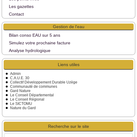
Les gazettes
Contact
Gestion de l'eau
Bilan conso EAU sur 5 ans
Simulez votre prochaine facture
Analyse hydrologique
Liens utiles
Admin
C.A.U.E. 30
Collectif Développement Durable Uzège
Communauté de communes
Gard Nature
Le Conseil Départemental
Le Conseil Régional
Le SICTOMU
Nature du Gard
Recherche sur le site