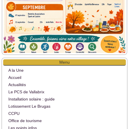
Menu
A la Une
Accueil
Actualités
Le PCS de Vallabrix
Installation solaire : guide
Lotissement Le Brugas
CCPU
Office de tourisme
Les points infos