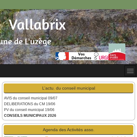
Vallabrix
ne de L'uzège
L’actu. du conseil municipal
AVIS du conseil municipal
09/07
DELIBERATIONS du CM 19/06
PV du conseil municipal 19/06
CONSEILS MUNICIPAUX 2026
Agenda des Activités asso.