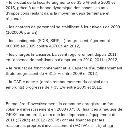
– le produit de la fiscalité augmente de 33,5 % entre 2009 et
2015, grâce à une bonne dynamique des bases, les taux
d’impositions restant dans la moyenne départementale et
régionale,
– les charges de personnel se stabilisent à leur niveau de 2009
(102000€ par an),
– les contingents (SDIS, SIRP,…) progressent légèrement
46000€ en 2009 contre 48700€ en 2012,
– les charges financières baissent régulièrement depuis 2011,
en l’absence de mobilisation d’emprunt en 2010, 2011et 2012,
– le résultat de fonctionnement et la Capacité d’autofinancement
Brute progressent de + 31,3 % entre 2009 et 2012,
– la CAF « nette » (après remboursement du capital des
emprunts) progresse de + 35,1% entre 2009 et 2012.
En matière d’investissement, la commune enregistre un fort
volume d’investissement en 2009 (373K€) financés à hauteur de
240K€ par emprunt, alors que les dépenses d’équipement de
2011 (272K€) et 2012 (238K€) ont été financés par les
ressources propres d’investissement (FCTVA et TLE) et
par