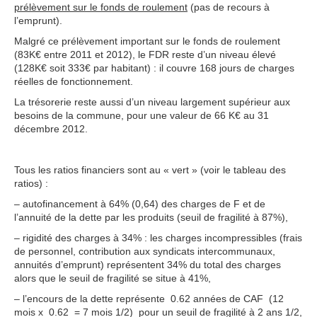
prélèvement sur le fonds de roulement
(pas de recours à
l’emprunt).
Malgré ce prélèvement important sur le fonds de roulement
(83K€ entre 2011 et 2012), le FDR reste d’un niveau élevé
(128K€ soit 333€ par habitant) : il couvre 168 jours de charges
réelles de fonctionnement.
La trésorerie reste aussi d’un niveau largement supérieur aux
besoins de la commune, pour une valeur de 66 K€ au 31
décembre 2012.
Tous les ratios financiers sont au « vert » (voir le tableau des
ratios) :
– autofinancement à 64% (0,64) des charges de F et de
l’annuité de la dette par les produits (seuil de fragilité à 87%),
– rigidité des charges à 34% : les charges incompressibles (frais
de personnel, contribution aux syndicats intercommunaux,
annuités d’emprunt) représentent 34% du total des charges
alors que le seuil de fragilité se situe à 41%,
– l’encours de la dette représente 0.62 années de CAF (12
mois x 0.62 = 7 mois 1/2) pour un seuil de fragilité à 2 ans 1/2,