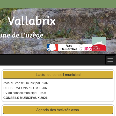
Vallabrix
ne de L'uzège
L’actu. du conseil municipal
AVIS du conseil municipal
09/07
DELIBERATIONS du CM 19/06
PV du conseil municipal 19/06
CONSEILS MUNICIPAUX 2026
Agenda des Activités asso.