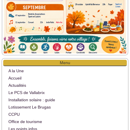
Menu
A la Une
Accueil
Actualités
Le PCS de Vallabrix
Installation solaire : guide
Lotissement Le Brugas
CCPU
Office de tourisme
Les points infos