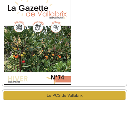
Le PCS de Vallabrix