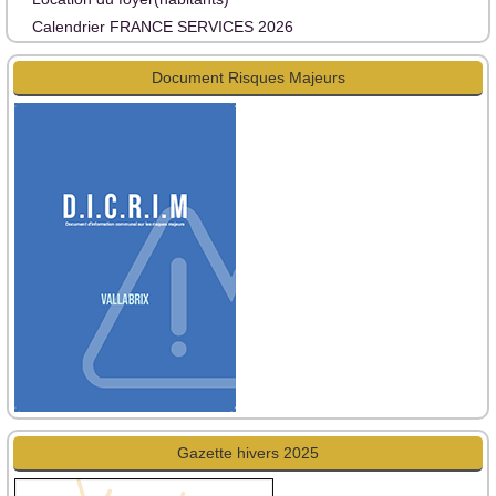
Calendrier FRANCE SERVICES 2026
Document Risques Majeurs
Gazette hivers 2025