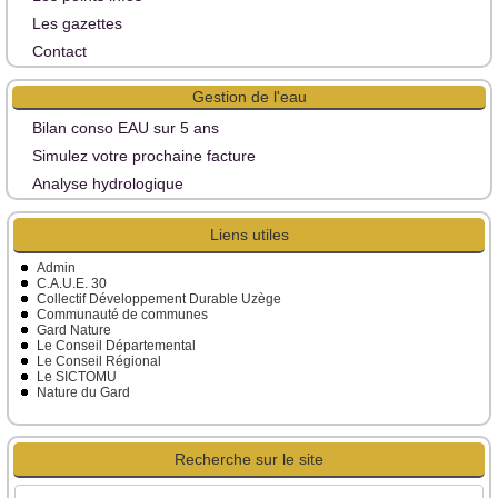
Les gazettes
Contact
Gestion de l'eau
Bilan conso EAU sur 5 ans
Simulez votre prochaine facture
Analyse hydrologique
Liens utiles
Admin
C.A.U.E. 30
Collectif Développement Durable Uzège
Communauté de communes
Gard Nature
Le Conseil Départemental
Le Conseil Régional
Le SICTOMU
Nature du Gard
Recherche sur le site