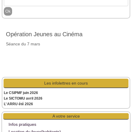
Opération Jeunes au Cinéma
Séance du 7 mars
Les infolettres en cours
Le CSIPMF juin 2026
Le SICTOMU avril 2026
L’ ARRU été 2026
A votre service
Infos pratiques
Location du foyer(habitants)