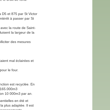
 D5 et 875 par St Victor
intérêt à passer par St
 avec la route de Saint-
isent la largeur de la
olliciter des mesures
aient mal éclairées et
pour le four.
nction est recyclée. En
e 165.000m3
iron 10 000m3 par an.
entielles en été et
a plus adaptée. Il est