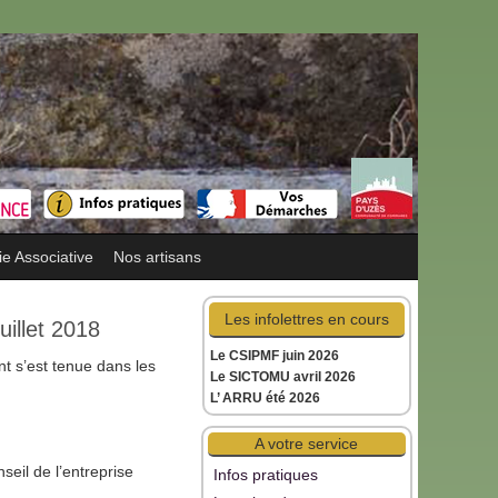
ie Associative
Nos artisans
Les infolettres en cours
illet 2018
Le CSIPMF juin 2026
t s’est tenue dans les
Le SICTOMU avril 2026
L’ ARRU été 2026
A votre service
eil de l’entreprise
Infos pratiques