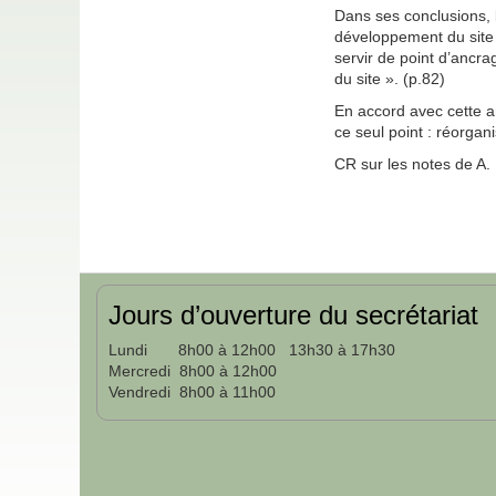
Dans ses conclusions, 
développement du site (
servir de point d’ancrag
du site ». (p.82)
En accord avec cette 
ce seul point : réorgan
CR sur les notes de A. 
Jours d’ouverture du secrétariat
Lundi 8h00 à 12h00 13h30 à 17h30
Mercredi 8h00 à 12h00
Vendredi 8h00 à 11h00