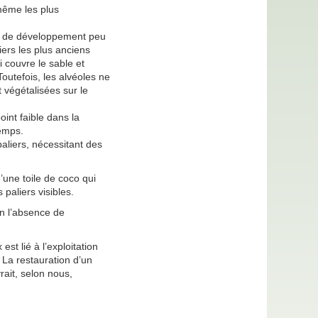
même les plus
ns de développement peu
iers les plus anciens
 couvre le sable et
outefois, les alvéoles ne
 végétalisées sur le
oint faible dans la
temps.
paliers, nécessitant des
une toile de coco qui
paliers visibles.
en l’absence de
st lié à l’exploitation
. La restauration d’un
rait, selon nous,