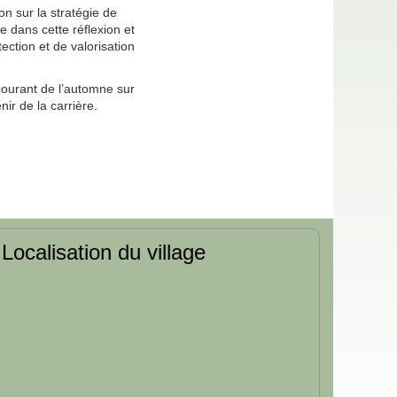
n sur la stratégie de
e dans cette réflexion et
tection et de valorisation
ourant de l’automne sur
ir de la carrière.
Localisation du village