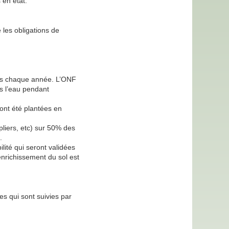
 en état.
 les obligations de
ies chaque année. L’ONF
s l’eau pendant
 ont été plantées en
liers, etc) sur 50% des
.
ité qui seront validées
enrichissement du sol est
s qui sont suivies par